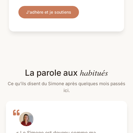
J'adhère et je soutiens
habitués
La parole aux
Ce qu’ils disent du Simone après quelques mois passés
ici.
« Le Simone est devenu comme ma