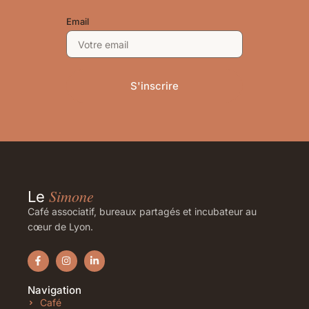
Email
S'inscrire
Simone
Le
Café associatif, bureaux partagés et incubateur au
cœur de Lyon.
Navigation
Café